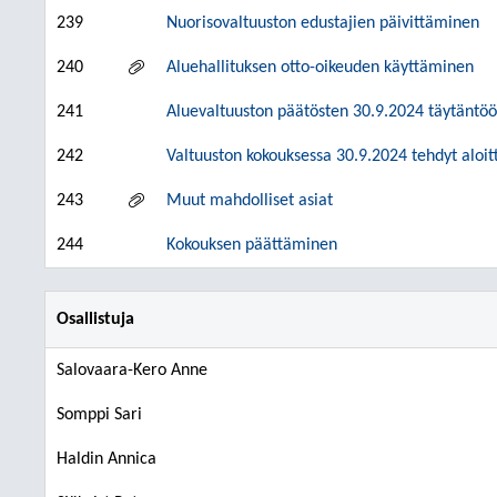
239
Nuorisovaltuuston edustajien päivittäminen
240
Aluehallituksen otto-oikeuden käyttäminen
241
Aluevaltuuston päätösten 30.9.2024 täytäntöö
242
Valtuuston kokouksessa 30.9.2024 tehdyt aloit
243
Muut mahdolliset asiat
244
Kokouksen päättäminen
Osallistuja
Salovaara-Kero Anne
Somppi Sari
Haldin Annica