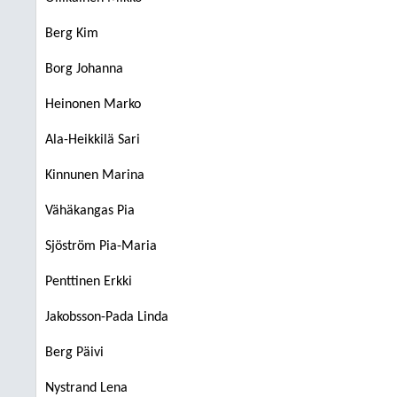
Berg Kim
Borg Johanna
Heinonen Marko
Ala-Heikkilä Sari
Kinnunen Marina
Vähäkangas Pia
Sjöström Pia-Maria
Penttinen Erkki
Jakobsson-Pada Linda
Berg Päivi
Nystrand Lena