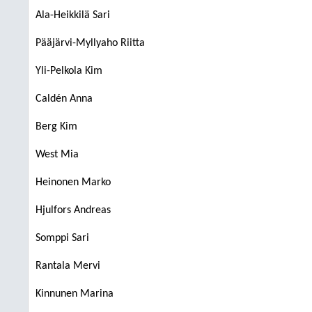
Ala-Heikkilä Sari
Pääjärvi-Myllyaho Riitta
Yli-Pelkola Kim
Caldén Anna
Berg Kim
West Mia
Heinonen Marko
Hjulfors Andreas
Somppi Sari
Rantala Mervi
Kinnunen Marina