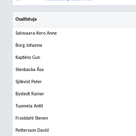
Osallistuja
Salovaara-Kero Anne
Borg Johanna
Kapténs Gun
Stenbacka Åsa
Sjökvist Peter
Bystedt Rainer
Tuomela Antti
Frostdahl Steven
Pettersson David