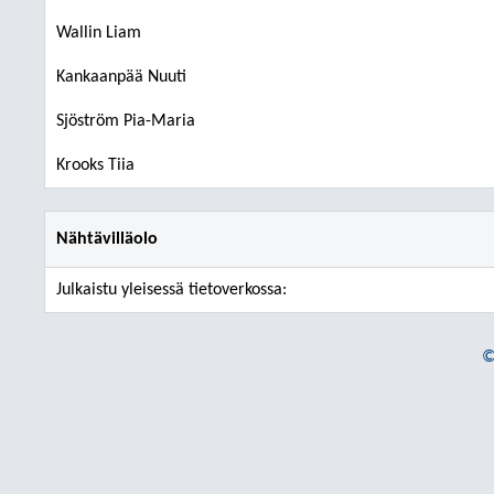
Wallin Liam
Kankaanpää Nuuti
Sjöström Pia-Maria
Krooks Tiia
Nähtävilläolo
Julkaistu yleisessä tietoverkossa:
©