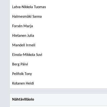
Latva-Nikkola Tuomas
Halmesmäki Sanna
Forsén Marja
Hietanen Julia
Mandell Irmeli
Einola-Mikkola Suvi
Berg Päivi
Pellfolk Tony
Kotanen Heidi
Nähtävilläolo