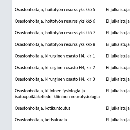
Osastonhoitaja, hoitotyön resurssiyksikkö 5
Ei julkaistuj
Osastonhoitaja, hoitotyön resurssiyksikkö 6
Ei julkaistuj
Osastonhoitaja, hoitotyön resurssiyksikkö 7
Ei julkaistuj
Osastonhoitaja, hoitotyön resurssiyksikkö 8
Ei julkaistuj
Osastonhoitaja, kirurginen osasto H4, kir 1
Ei julkaistuj
Osastonhoitaja, kirurginen osasto H4, kir 2
Ei julkaistuj
Osastonhoitaja, kirurginen osasto H4, kir 3
Ei julkaistuj
Osastonhoitaja, kliininen fysiologia ja
Ei julkaistuj
isotooppilääketiede, kliininen neurofysiologia
Osastonhoitaja, kotikuntoutus
Ei julkaistuj
Osastonhoitaja, kotisairaala
Ei julkaistuj