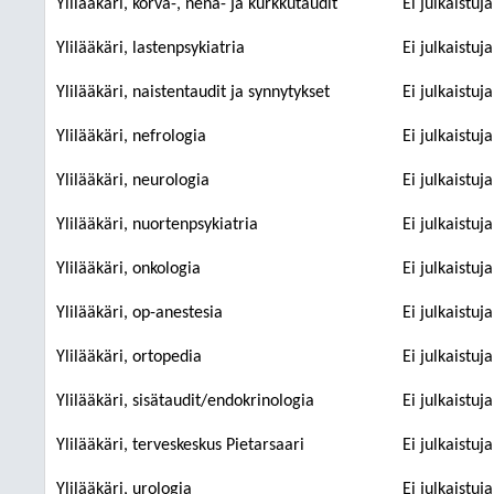
Ylilääkäri, korva-, nenä- ja kurkkutaudit
Ei julkaistuj
Ylilääkäri, lastenpsykiatria
Ei julkaistuj
Ylilääkäri, naistentaudit ja synnytykset
Ei julkaistuj
Ylilääkäri, nefrologia
Ei julkaistuj
Ylilääkäri, neurologia
Ei julkaistuj
Ylilääkäri, nuortenpsykiatria
Ei julkaistuj
Ylilääkäri, onkologia
Ei julkaistuj
Ylilääkäri, op-anestesia
Ei julkaistuj
Ylilääkäri, ortopedia
Ei julkaistuj
Ylilääkäri, sisätaudit/endokrinologia
Ei julkaistuj
Ylilääkäri, terveskeskus Pietarsaari
Ei julkaistuj
Ylilääkäri, urologia
Ei julkaistuj