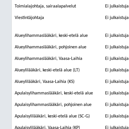
Toimialajohtaja, sairaalapalvelut
Ei julkaistuj
Viestintäjohtaja
Ei julkaistuj
Alueylihammaslääkäri, keski-etelä alue
Ei julkaistuj
Alueylihammaslääkäri, pohjoinen alue
Ei julkaistuj
Alueylihammaslääkäri, Vaasa-Laihia
Ei julkaistuj
Alueylilääkäri, keski-etelä alue (LT)
Ei julkaistuj
Alueylilääkäri, Vaasa-Laihia (KS)
Ei julkaistuj
Apulaisylihammaslääkäri, keski-etelä alue
Ei julkaistuj
Apulaisylihammaslääkäri, pohjoinen alue
Ei julkaistuj
Apulaisylilääkäri, keski-etelä alue (SC-G)
Ei julkaistuj
Apulaisylilääkäri, Vaasa-Laihia (KP)
Ei julkaistuj