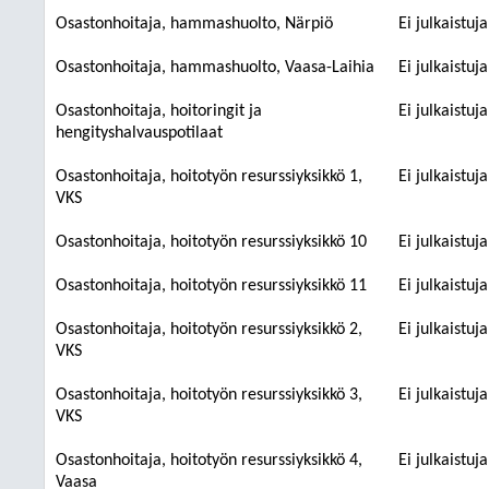
Osastonhoitaja, hammashuolto, Närpiö
Ei julkaistuj
Osastonhoitaja, hammashuolto, Vaasa-Laihia
Ei julkaistuj
Osastonhoitaja, hoitoringit ja
Ei julkaistuj
hengityshalvauspotilaat
Osastonhoitaja, hoitotyön resurssiyksikkö 1,
Ei julkaistuj
VKS
Osastonhoitaja, hoitotyön resurssiyksikkö 10
Ei julkaistuj
Osastonhoitaja, hoitotyön resurssiyksikkö 11
Ei julkaistuj
Osastonhoitaja, hoitotyön resurssiyksikkö 2,
Ei julkaistuj
VKS
Osastonhoitaja, hoitotyön resurssiyksikkö 3,
Ei julkaistuj
VKS
Osastonhoitaja, hoitotyön resurssiyksikkö 4,
Ei julkaistuj
Vaasa