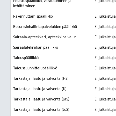
Pelastuspäällikkö, varautuminen ja
Ei julkaistuj
kehittäminen
Rakennuttamispäällikkö
Ei julkaistuj
Resurssinhallintapalveluiden päällikkö
Ei julkaistuj
Sairaala-apteekkari, apteekkipalvelut
Ei julkaistuj
Sairaalatekniikan päällikkö
Ei julkaistuj
Talouspäällikkö
Ei julkaistuj
Taloussuunnittelupäällikkö
Ei julkaistuj
Tarkastaja, laatu ja valvonta (HS)
Ei julkaistuj
Tarkastaja, laatu ja valvonta (IJ)
Ei julkaistuj
Tarkastaja, laatu ja valvonta (JaS)
Ei julkaistuj
Tarkastaja, laatu ja valvonta (JuS)
Ei julkaistuj