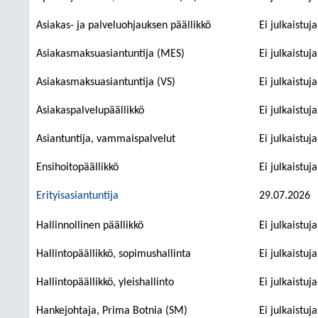
Asiakas- ja palveluohjauksen päällikkö
Ei julkaistuj
Asiakasmaksuasiantuntija (MES)
Ei julkaistuj
Asiakasmaksuasiantuntija (VS)
Ei julkaistuj
Asiakaspalvelupäällikkö
Ei julkaistuj
Asiantuntija, vammaispalvelut
Ei julkaistuj
Ensihoitopäällikkö
Ei julkaistuj
Erityisasiantuntija
29.07.2026
Hallinnollinen päällikkö
Ei julkaistuj
Hallintopäällikkö, sopimushallinta
Ei julkaistuj
Hallintopäällikkö, yleishallinto
Ei julkaistuj
Hankejohtaja, Prima Botnia (SM)
Ei julkaistuj