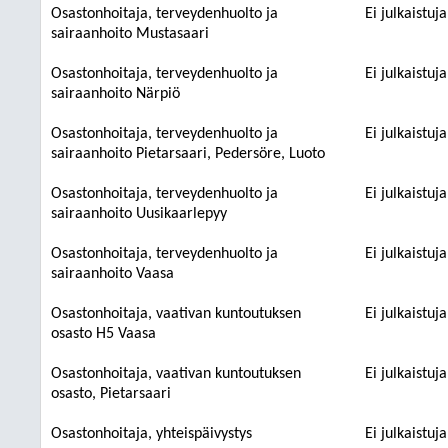
Osastonhoitaja, terveydenhuolto ja
Ei julkaistuj
sairaanhoito Mustasaari
Osastonhoitaja, terveydenhuolto ja
Ei julkaistuj
sairaanhoito Närpiö
Osastonhoitaja, terveydenhuolto ja
Ei julkaistuj
sairaanhoito Pietarsaari, Pedersöre, Luoto
Osastonhoitaja, terveydenhuolto ja
Ei julkaistuj
sairaanhoito Uusikaarlepyy
Osastonhoitaja, terveydenhuolto ja
Ei julkaistuj
sairaanhoito Vaasa
Osastonhoitaja, vaativan kuntoutuksen
Ei julkaistuj
osasto H5 Vaasa
Osastonhoitaja, vaativan kuntoutuksen
Ei julkaistuj
osasto, Pietarsaari
Osastonhoitaja, yhteispäivystys
Ei julkaistuj