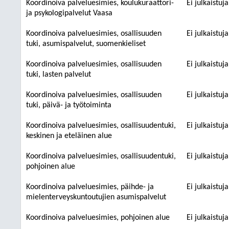
Koordinoiva palveluesimies, koulukuraattori-
Ei julkaistuj
ja psykologipalvelut Vaasa
Koordinoiva palveluesimies, osallisuuden
Ei julkaistuj
tuki, asumispalvelut, suomenkieliset
Koordinoiva palveluesimies, osallisuuden
Ei julkaistuj
tuki, lasten palvelut
Koordinoiva palveluesimies, osallisuuden
Ei julkaistuj
tuki, päivä- ja työtoiminta
Koordinoiva palveluesimies, osallisuudentuki,
Ei julkaistuj
keskinen ja eteläinen alue
Koordinoiva palveluesimies, osallisuudentuki,
Ei julkaistuj
pohjoinen alue
Koordinoiva palveluesimies, päihde- ja
Ei julkaistuj
mielenterveyskuntoutujien asumispalvelut
Koordinoiva palveluesimies, pohjoinen alue
Ei julkaistuj