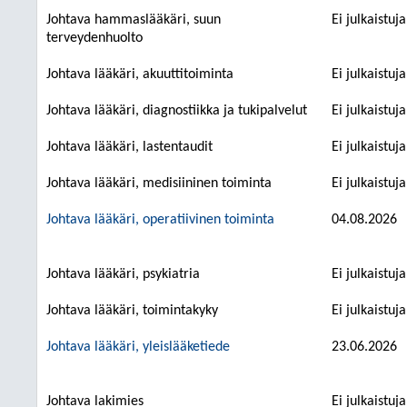
Johtava hammaslääkäri, suun
Ei julkaistuj
terveydenhuolto
Johtava lääkäri, akuuttitoiminta
Ei julkaistuj
Johtava lääkäri, diagnostiikka ja tukipalvelut
Ei julkaistuj
Johtava lääkäri, lastentaudit
Ei julkaistuj
Johtava lääkäri, medisiininen toiminta
Ei julkaistuj
Johtava lääkäri, operatiivinen toiminta
04.08.2026
Johtava lääkäri, psykiatria
Ei julkaistuj
Johtava lääkäri, toimintakyky
Ei julkaistuj
Johtava lääkäri, yleislääketiede
23.06.2026
Johtava lakimies
Ei julkaistuj