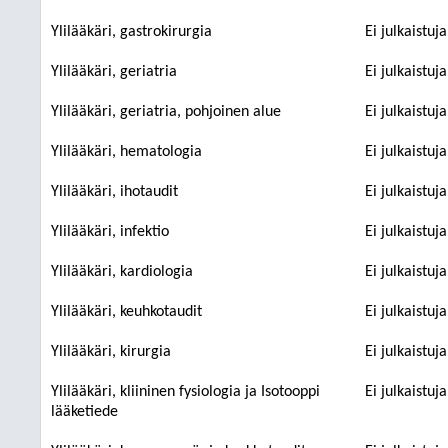
Ylilääkäri, gastrokirurgia
Ei julkaistuj
Ylilääkäri, geriatria
Ei julkaistuj
Ylilääkäri, geriatria, pohjoinen alue
Ei julkaistuj
Ylilääkäri, hematologia
Ei julkaistuj
Ylilääkäri, ihotaudit
Ei julkaistuj
Ylilääkäri, infektio
Ei julkaistuj
Ylilääkäri, kardiologia
Ei julkaistuj
Ylilääkäri, keuhkotaudit
Ei julkaistuj
Ylilääkäri, kirurgia
Ei julkaistuj
Ylilääkäri, kliininen fysiologia ja Isotooppi
Ei julkaistuj
lääketiede