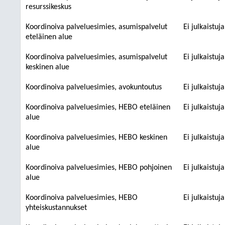
resurssikeskus
Koordinoiva palveluesimies, asumispalvelut
Ei julkaistuj
eteläinen alue
Koordinoiva palveluesimies, asumispalvelut
Ei julkaistuj
keskinen alue
Koordinoiva palveluesimies, avokuntoutus
Ei julkaistuj
Koordinoiva palveluesimies, HEBO eteläinen
Ei julkaistuj
alue
Koordinoiva palveluesimies, HEBO keskinen
Ei julkaistuj
alue
Koordinoiva palveluesimies, HEBO pohjoinen
Ei julkaistuj
alue
Koordinoiva palveluesimies, HEBO
Ei julkaistuj
yhteiskustannukset